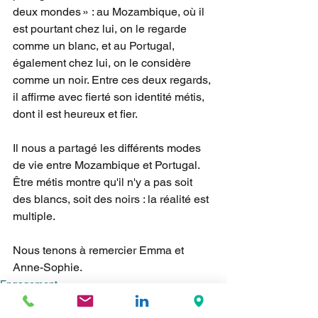
deux mondes » : au Mozambique, où il 
est pourtant chez lui, on le regarde 
comme un blanc, et au Portugal, 
également chez lui, on le considère 
comme un noir. Entre ces deux regards, 
il affirme avec fierté son identité métis, 
dont il est heureux et fier.
Il nous a partagé les différents modes 
de vie entre Mozambique et Portugal. 
Être métis montre qu'il n'y a pas soit 
des blancs, soit des noirs : la réalité est 
multiple. 
Nous tenons à remercier Emma et 
Anne-Sophie.
Engagement
Culture & Sport