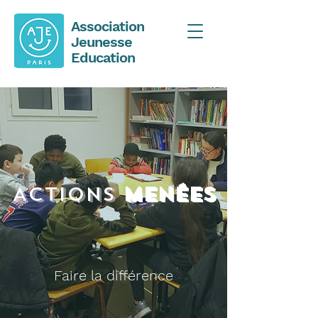
Association
Jeunesse
Education
ACTIONS
Menées
Faire la différence