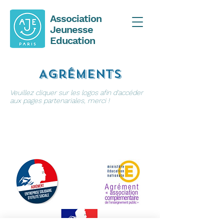
Association
Jeunesse
Education
Agréments
Veuillez cliquer sur les logos afin d'accéder
aux pages partenariales, merci !