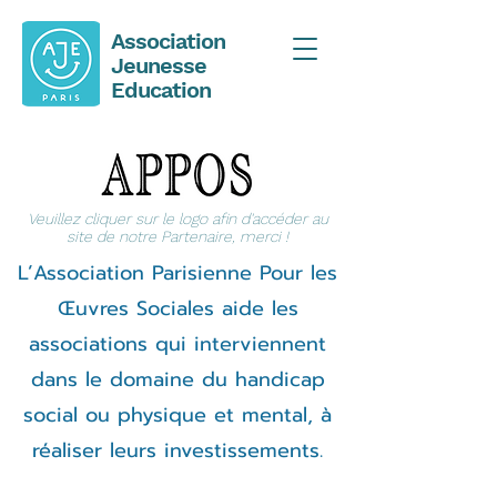
Association
Jeunesse
Education
Veuillez cliquer sur le logo afin d'accéder au
site de notre Partenaire, merci !
L’Association Parisienne Pour les
Œuvres Sociales aide les
associations qui interviennent
dans le domaine du handicap
social ou physique et mental, à
réaliser leurs investissements.