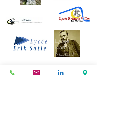
France
Lycée
Martin
Nadaud